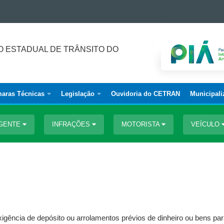
 ESTADUAL DE TRÂNSITO DO
aras Técnicas
Legislação
Ouvidoria do CETRAN
Municipali
IGENTE
INFRAÇÕES
MOTORISTA
VEÍCULO
exigência de depósito ou arrolamentos prévios de dinheiro ou bens par