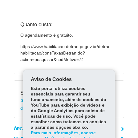
Quanto custa:
O agendamento é gratuito.
https://www.habilitacao.detran.pr.gov.br/detran-
habilitacao/consTaxasDetran.do?
action=pesquisar&codMotivo=74
Aviso de Cookies
Este portal utiliza cookies
Serviços Relacionados:
essenciais para garantir seu
funcionamento, além de cookies do
Consultar resultado de exames para emissão
YouTube para exibição de vídeos e
de carteira de motorista
do Google Analytics para coleta de
estatísticas de uso. Você pode
escolher como tratamos os cookies
a partir das opções abaixo.
ÓRGÃO RESPONSÁVEL
Para mais informações, acesse