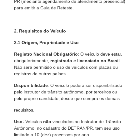
PR (mediante agendamento de atendimento presencial)
para emitir a Guia de Reteste.
2. Requisitos do Veículo
2.1 Origem, Propriedade e Uso
Registro Nacional Obrigatório
: O veículo deve estar,
obrigatoriamente,
registrado e licenciado no Brasil
.
Não será permitido o uso de veículos com placas ou
registros de outros países.
Disponibilidade
: O veículo poderá ser disponibilizado
pelo instrutor de trânsito autônomo, por terceiros ou
pelo próprio candidato, desde que cumpra os demais
requisitos.
Uso:
Veículos
não
vinculados ao Instrutor de Trânsito
Autônomo, no cadastro do DETRAN/PR, tem seu uso
limitado a 10 (dez) processos por ano.