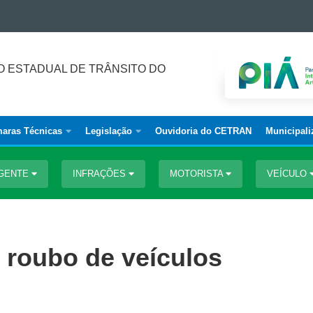
 ESTADUAL DE TRÂNSITO DO
aras Técnicas
Legislação
Ouvidoria do CETRAN
Municipali
IGENTE
INFRAÇÕES
MOTORISTA
VEÍCULO
u roubo de veículos