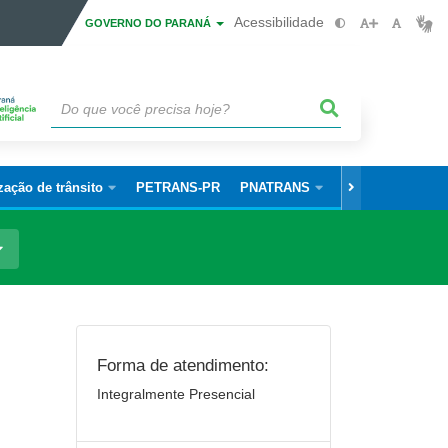
Acessibilidade
GOVERNO DO PARANÁ
zação de trânsito
PETRANS-PR
PNATRANS
Informações Úte
Forma de atendimento:
Integralmente Presencial