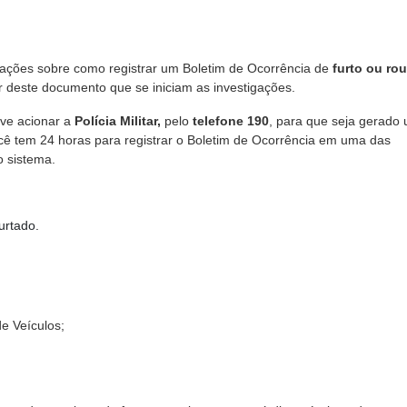
mações sobre como registrar um Boletim de Ocorrência de
furto ou ro
ir deste documento que se iniciam as investigações.
eve acionar a
Polícia Militar,
pelo
telefone 190
, para que seja gerado
você tem 24 horas para registrar o Boletim de Ocorrência em uma das
o sistema.
urtado.
e Veículos;