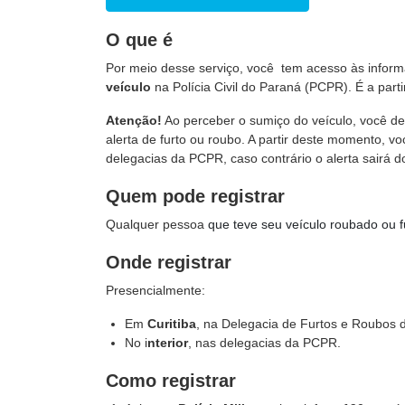
O que é
Por meio desse serviço, você tem acesso às infor
veículo
na Polícia Civil do Paraná (PCPR). É a part
Atenção!
Ao perceber o sumiço do veículo, você d
alerta de furto ou roubo. A partir deste momento, 
delegacias da PCPR, caso contrário o alerta sairá d
Quem pode registrar
Qualquer pessoa
que teve seu veículo roubado ou f
Onde registrar
Presencialmente:
Em
Curitiba
, na Delegacia de Furtos e Roubos d
No i
nterior
, nas delegacias da PCPR.
Como registrar